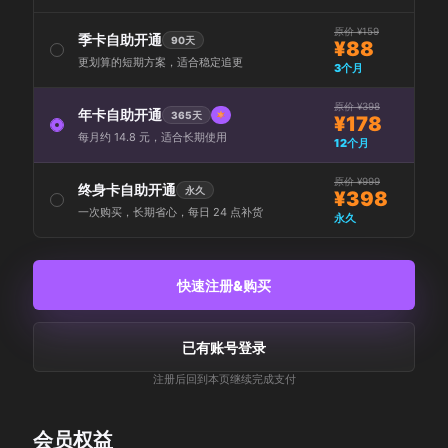
原价 ¥159
季卡自助开通
90天
¥88
更划算的短期方案，适合稳定追更
3个月
原价 ¥398
年卡自助开通
365天
¥178
每月约 14.8 元，适合长期使用
12个月
原价 ¥999
终身卡自助开通
永久
¥398
一次购买，长期省心，每日 24 点补货
永久
快速注册&购买
已有账号登录
注册后回到本页继续完成支付
会员权益